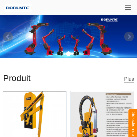
Produit
Plus
Sélection de la langue